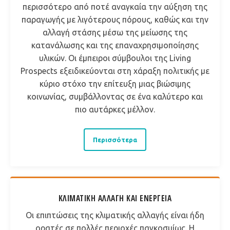
περισσότερο από ποτέ αναγκαία την αύξηση της
παραγωγής με λιγότερους πόρους, καθώς και την
αλλαγή στάσης μέσω της μείωσης της
κατανάλωσης και της επαναχρησιμοποίησης
υλικών. Οι έμπειροι σύμβουλοι της Living
Prospects εξειδικεύονται στη χάραξη πολιτικής με
κύριο στόχο την επίτευξη μιας βιώσιμης
κοινωνίας, συμβάλλοντας σε ένα καλύτερο και
πιο αυτάρκες μέλλον.
Περισσότερα
ΚΛΙΜΑΤΙΚΉ ΑΛΛΑΓΉ ΚΑΙ ΕΝΈΡΓΕΙΑ
Οι επιπτώσεις της κλιματικής αλλαγής είναι ήδη
ορατές σε πολλές περιοχές παγκοσμίως. Η