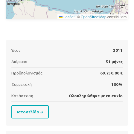
Leaflet
|
©
OpenStreetMap
contributors
Έτος
2011
Διάρκεια
51 μήνες
Προϋπολογισμός
69.750,00 €
Συμμετοχή
100%
Κατάσταση
Ολοκληρώθηκε με επιτυχία
Ιστοσελίδα →