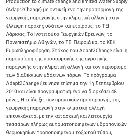
Production to climate change and limited Water Supply”
(Adapt2Change) με αντικείμενο την προσαρμογή της
γεωργικής παραγωγής στην κλιματική αλλαγή στην
έλλειψη παροχής υδάτων και εταίρους, το ΤΕΙ
Λάρισας, Το Ινστιτούτο Γεωργικών Ερευνών, το
Πανεπιστήμιο Αθηνών, το ΤΕΙ Πειραιά και το ΚΕΚ
Ευρωπληροφόρηση. Στόχος του Adapt2Change είναι η
παρουσίαση της προσαρμογής της αγροτικής
παραγωγής στην κλιματική αλλαγή και τον περιορισμό
των διαθέσιμων υδάτινων πόρων. Το πρόγραμμα
Adapt2Change ξεκίνησε επίσημα την 1η Σεπτεμβρίου
2010 και είναι προγραμματισμένο να διαρκέσει 48
μήνες. Η επίδειξη των πρακτικών προσαρμογής της
γεωργικής παραγωγή στην κλιματική αλλαγή
επιτυγχάνεται με την κατασκευή και λειτουργία
τεσσάρων πλήρως αυτοματοποιημένων υδροπονικών
θερμοκηπίων τροποποιημένου τοξωτού τύπου,