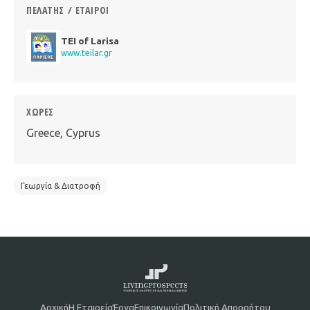
ΠΕΛΆΤΗΣ / ΕΤΑΊΡΟΙ
TEI of Larisa
www.teilar.gr
ΧΏΡΕΣ
Greece, Cyprus
Γεωργία & Διατροφή
Αρχική
Η Εταιρεία
Έργα
Επικοινωνία
Πολιτική Απορρήτου