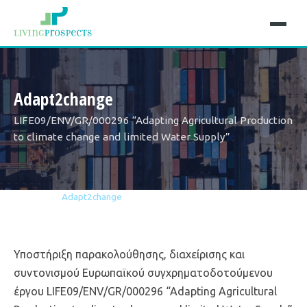
Adapt2change
LIFE09/ENV/GR/000296 “Adapting Agricultural Production
to climate change and limited Water Supply”
Αρχική
Έργα
Adapt2change
Υποστήριξη παρακολούθησης, διαχείρισης και
συντονισμού Ευρωπαϊκού συγχρηματοδοτούμενου
έργου LIFE09/ENV/GR/000296 “Adapting Agricultural