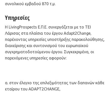
συνολικού εμβαδού 870 τ.μ.
Υπηρεσίες
Η LivingProspects Ε.Π.Ε. συνεργάζεται με το ΤΕΙ
Λάρισας στα πλαίσια του έργου Adapt2Change,
παρέχοντας υπηρεσίες υποστήριξης παρακολούθησης,
διαχείρισης και συντονισμού του ευρωπαϊκού
συγχρηματοδοτούμενου έργου. Συγκεκριμένα, οι
παρεχόμενες υπηρεσίες αφορούν:
α. στον έλεγχο της επιλεξιμότητας των δαπανών κάθε
εταίρου του ADAPT2CHANGE,