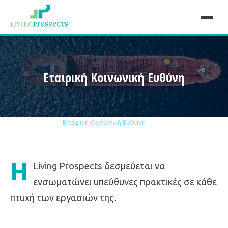
Εταιρική Κοινωνική Ευθύνη
Αρχική
Η Εταιρεία
Εταιρική Κοινωνική Ευθύνη
Η
Living Prospects δεσμεύεται να
ενσωματώνει υπεύθυνες πρακτικές σε κάθε
πτυχή των εργασιών της.