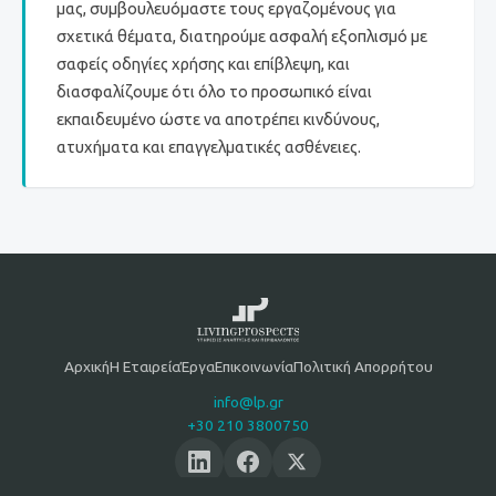
μας, συμβουλευόμαστε τους εργαζομένους για
σχετικά θέματα, διατηρούμε ασφαλή εξοπλισμό με
σαφείς οδηγίες χρήσης και επίβλεψη, και
διασφαλίζουμε ότι όλο το προσωπικό είναι
εκπαιδευμένο ώστε να αποτρέπει κινδύνους,
ατυχήματα και επαγγελματικές ασθένειες.
Αρχική
Η Εταιρεία
Έργα
Επικοινωνία
Πολιτική Απορρήτου
info@lp.gr
+30 210 3800750