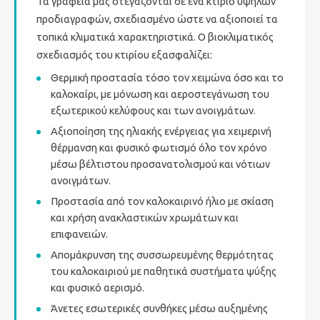
Τα γραφεία μας στεγάζονται σε ένα κτίριο υψηλών
προδιαγραφών, σχεδιασμένο ώστε να αξιοποιεί τα
τοπικά κλιματικά χαρακτηριστικά. Ο βιοκλιματικός
σχεδιασμός του κτιρίου εξασφαλίζει:
Θερμική προστασία τόσο τον χειμώνα όσο και το
καλοκαίρι, με μόνωση και αεροστεγάνωση του
εξωτερικού κελύφους και των ανοιγμάτων.
Αξιοποίηση της ηλιακής ενέργειας για χειμερινή
θέρμανση και φυσικό φωτισμό όλο τον χρόνο
μέσω βέλτιστου προσανατολισμού και νότιων
ανοιγμάτων.
Προστασία από τον καλοκαιρινό ήλιο με σκίαση
και χρήση ανακλαστικών χρωμάτων και
επιφανειών.
Απομάκρυνση της συσσωρευμένης θερμότητας
του καλοκαιριού με παθητικά συστήματα ψύξης
και φυσικό αερισμό.
Άνετες εσωτερικές συνθήκες μέσω αυξημένης