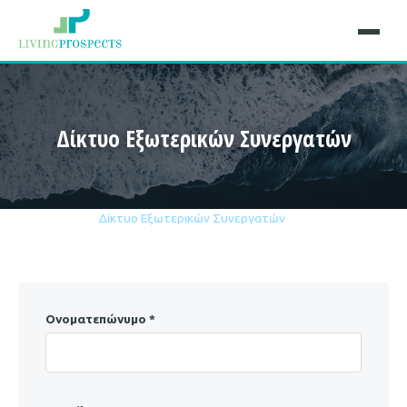
Δίκτυο Εξωτερικών Συνεργατών
Αρχική
Καριέρα
Δίκτυο Εξωτερικών Συνεργατών
Ονοματεπώνυμο *