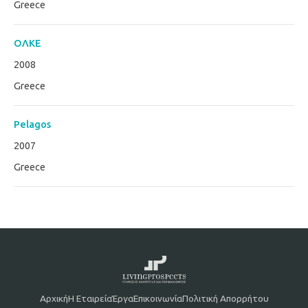
Greece
ΟΛΚΕ
2008
Greece
Pelagos
2007
Greece
Αρχική
Η Εταιρεία
Έργα
Επικοινωνία
Πολιτική Απορρήτου