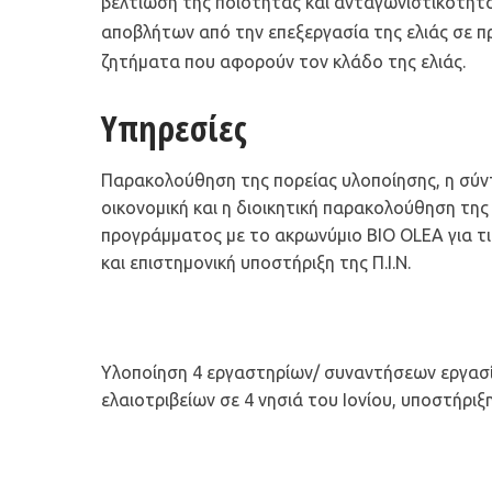
βελτίωση της ποιότητας και ανταγωνιστικότητ
αποβλήτων από την επεξεργασία της ελιάς σε πρ
ζητήματα που αφορούν τον κλάδο της ελιάς.
Υπηρεσίες
Παρακολούθηση της πορείας υλοποίησης, η σύντα
οικονομική και η διοικητική παρακολούθηση της
προγράμματος με το ακρωνύμιο BIO OLEA για τις
και επιστημονική υποστήριξη της Π.Ι.Ν.
Υλοποίηση 4 εργαστηρίων/ συναντήσεων εργασ
ελαιοτριβείων σε 4 νησιά του Ιονίου, υποστήριξ