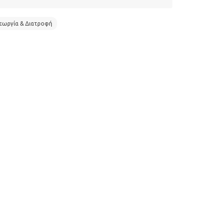
εωργία & Διατροφή