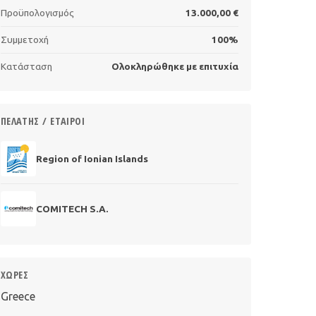
Προϋπολογισμός
13.000,00 €
Συμμετοχή
100%
Κατάσταση
Ολοκληρώθηκε με επιτυχία
ΠΕΛΆΤΗΣ / ΕΤΑΊΡΟΙ
Region of Ionian Islands
COMITECH S.A.
ΧΏΡΕΣ
Greece