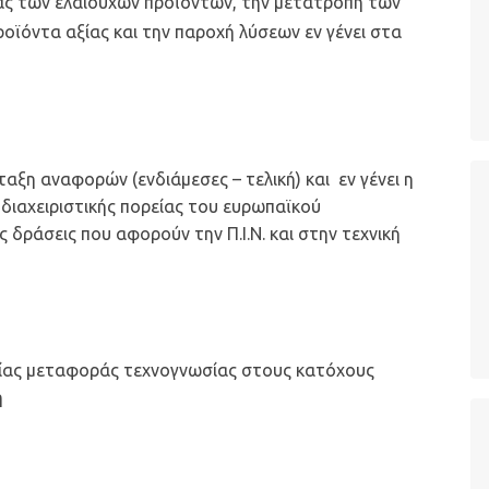
ας των ελαιούχων προϊόντων, την μετατροπή των
οϊόντα αξίας και την παροχή λύσεων εν γένει στα
ξη αναφορών (ενδιάμεσες – τελική) και εν γένει η
 διαχειριστικής πορείας του ευρωπαϊκού
 δράσεις που αφορούν την Π.Ι.Ν. και στην τεχνική
ίας μεταφοράς τεχνογνωσίας στους κατόχους
η