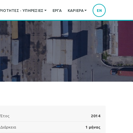
ΙΌΤΗΤΕΣ - ΥΠΗΡΕΣΊΕΣ
ΈΡΓΑ
ΚΑΡΙΈΡΑ
EN
Έτος
2014
Διάρκεια
1 μήνας