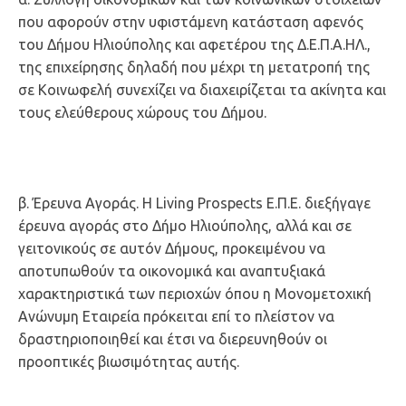
που αφορούν στην υφιστάμενη κατάσταση αφενός
του Δήμου Ηλιούπολης και αφετέρου της Δ.Ε.Π.Α.ΗΛ.,
της επιχείρησης δηλαδή που μέχρι τη μετατροπή της
σε Κοινωφελή συνεχίζει να διαχειρίζεται τα ακίνητα και
τους ελεύθερους χώρους του Δήμου.
β. Έρευνα Αγοράς. Η Living Prospects Ε.Π.Ε. διεξήγαγε
έρευνα αγοράς στο Δήμο Ηλιούπολης, αλλά και σε
γειτονικούς σε αυτόν Δήμους, προκειμένου να
αποτυπωθούν τα οικονομικά και αναπτυξιακά
χαρακτηριστικά των περιοχών όπου η Μονομετοχική
Ανώνυμη Εταιρεία πρόκειται επί το πλείστον να
δραστηριοποιηθεί και έτσι να διερευνηθούν οι
προοπτικές βιωσιμότητας αυτής.