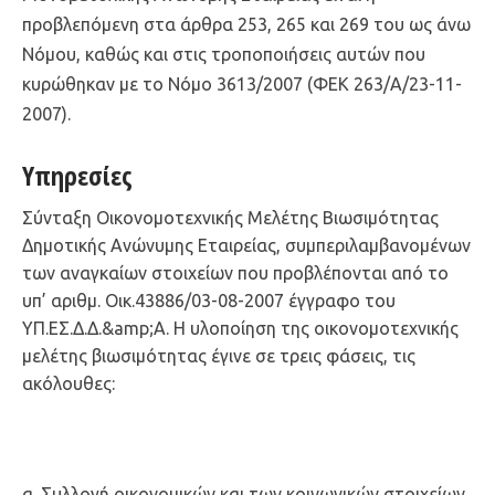
προβλεπόμενη στα άρθρα 253, 265 και 269 του ως άνω
Νόμου, καθώς και στις τροποποιήσεις αυτών που
κυρώθηκαν με το Νόμο 3613/2007 (ΦΕΚ 263/Α/23-11-
2007).
Υπηρεσίες
Σύνταξη Οικονομοτεχνικής Μελέτης Βιωσιμότητας
Δημοτικής Ανώνυμης Εταιρείας, συμπεριλαμβανομένων
των αναγκαίων στοιχείων που προβλέπονται από το
υπ’ αριθμ. Οικ.43886/03-08-2007 έγγραφο του
ΥΠ.ΕΣ.Δ.Δ.&amp;Α. Η υλοποίηση της οικονομοτεχνικής
μελέτης βιωσιμότητας έγινε σε τρεις φάσεις, τις
ακόλουθες:
α. Συλλογή οικονομικών και των κοινωνικών στοιχείων