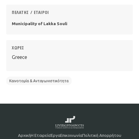
ΠΕΛΆΤΗΣ / ΕΤΑΊΡΟΙ
Municipality of Lakka Souli
ΧΏΡΕΣ
Greece
Καινοτομία & Ανταγωνιστικότητα
Αρχική
Η Εταιρεία
Έργα
Επικοινωνία
Πολιτική Απορρήτου