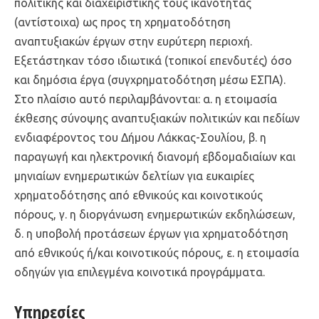
πολιτικής και διαχειριστικής τους ικανότητας
(αντίστοιχα) ως προς τη χρηματοδότηση
αναπτυξιακών έργων στην ευρύτερη περιοχή.
Εξετάστηκαν τόσο ιδιωτικά (τοπικοί επενδυτές) όσο
και δημόσια έργα (συγχρηματοδότηση μέσω ΕΣΠΑ).
Στο πλαίσιο αυτό περιλαμβάνονται: α. η ετοιμασία
έκθεσης σύνοψης αναπτυξιακών πολιτικών και πεδίων
ενδιαφέροντος του Δήμου Λάκκας-Σουλίου, β. η
παραγωγή και ηλεκτρονική διανομή εβδομαδιαίων και
μηνιαίων ενημερωτικών δελτίων για ευκαιρίες
χρηματοδότησης από εθνικούς και κοινοτικούς
πόρους, γ. η διοργάνωση ενημερωτικών εκδηλώσεων,
δ. η υποβολή προτάσεων έργων για χρηματοδότηση
από εθνικούς ή/και κοινοτικούς πόρους, ε. η ετοιμασία
οδηγών για επιλεγμένα κοινοτικά προγράμματα.
Υπηρεσίες