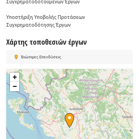
Συγχρηματοδοτούμενων Έργων
Υποστήριξη Υποβολής Προτάσεων
Συγχρηματοδότησης Έργων
Χάρτης τοποθεσιών έργων
Βιώσιμες Επενδύσεις
+
−