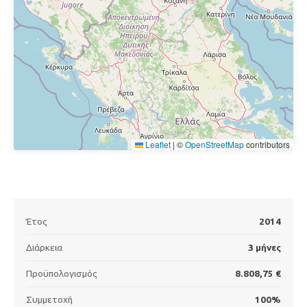
Leaflet
|
©
OpenStreetMap
contributors
Έτος
2014
Διάρκεια
3 μήνες
Προϋπολογισμός
8.808,75 €
Συμμετοχή
100%