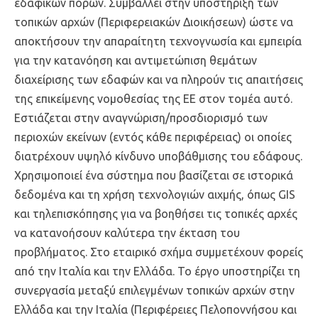
εδαφικών πόρων. Συμβάλλει στην υποστήριξη των
τοπικών αρχών (Περιφερειακών Διοικήσεων) ώστε να
αποκτήσουν την απαραίτητη τεχνογνωσία και εμπειρία
για την κατανόηση και αντιμετώπιση θεμάτων
διαχείρισης των εδαφών και να πληρούν τις απαιτήσεις
της επικείμενης νομοθεσίας της ΕΕ στον τομέα αυτό.
Εστιάζεται στην αναγνώριση/προσδιορισμό των
περιοχών εκείνων (εντός κάθε περιφέρειας) οι οποίες
διατρέχουν υψηλό κίνδυνο υποβάθμισης του εδάφους.
Χρησιμοποιεί ένα σύστημα που βασίζεται σε ιστορικά
δεδομένα και τη χρήση τεχνολογιών αιχμής, όπως GIS
και τηλεπισκόπησης για να βοηθήσει τις τοπικές αρχές
να κατανοήσουν καλύτερα την έκταση του
προβλήματος. Στο εταιρικό σχήμα συμμετέχουν φορείς
από την Ιταλία και την Ελλάδα. Το έργο υποστηρίζει τη
συνεργασία μεταξύ επιλεγμένων τοπικών αρχών στην
Ελλάδα και την Ιταλία (Περιφέρειες Πελοποννήσου και