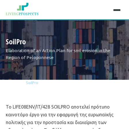
SoilPro
Elaboration of an Action Plan for soil erosion in the
Region of Peloponnese
Αρχική
Έργα
SoilPro
Το LIFE08ENV/IT/428 SOILPRO αποτελεί πρότυπο
καινοτόμο έργο για την εφαρμογή της ευρωπαϊκής
πολιτικής για την προστασία και διαχείριση των