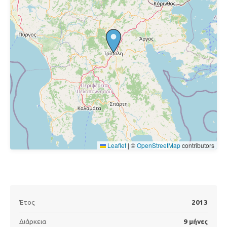
Leaflet
|
©
OpenStreetMap
contributors
Έτος
2013
Διάρκεια
9 μήνες