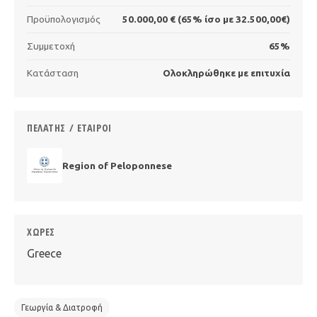
Προϋπολογισμός
50.000,00 € (65% ίσο με 32.500,00€)
Συμμετοχή
65%
Κατάσταση
Ολοκληρώθηκε με επιτυχία
ΠΕΛΆΤΗΣ / ΕΤΑΊΡΟΙ
Region of Peloponnese
ΧΏΡΕΣ
Greece
Γεωργία & Διατροφή