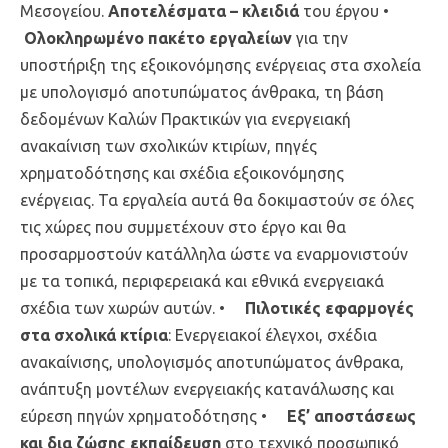
Μεσογείου.
Αποτελέσματα – κλειδιά
του έργου •
Ολοκληρωμένο πακέτο εργαλείων
για την
υποστήριξη της εξοικονόμησης ενέργειας στα σχολεία
με υπολογισμό αποτυπώματος άνθρακα, τη βάση
δεδομένων Καλών Πρακτικών για ενεργειακή
ανακαίνιση των σχολικών κτιρίων, πηγές
χρηματοδότησης και σχέδια εξοικονόμησης
ενέργειας. Τα εργαλεία αυτά θα δοκιμαστούν σε όλες
τις χώρες που συμμετέχουν στο έργο και θα
προσαρμοστούν κατάλληλα ώστε να εναρμονιστούν
με τα τοπικά, περιφερειακά και εθνικά ενεργειακά
σχέδια των χωρών αυτών. •
Πιλοτικές εφαρμογές
στα σχολικά κτίρια
: Ενεργειακοί έλεγχοι, σχέδια
ανακαίνισης, υπολογισμός αποτυπώματος άνθρακα,
ανάπτυξη μοντέλων ενεργειακής κατανάλωσης και
εύρεση πηγών χρηματοδότησης •
Εξ’ αποστάσεως
και δια ζώσης εκπαίδευση
στο τεχνικό προσωπικό