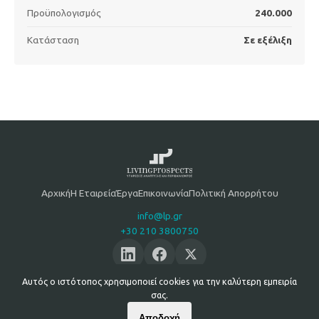
Προϋπολογισμός
240.000
Κατάσταση
Σε εξέλιξη
Αρχική
Η Εταιρεία
Έργα
Επικοινωνία
Πολιτική Απορρήτου
info@lp.gr
+30 210 3800750
Αυτός ο ιστότοπος χρησιμοποιεί cookies για την καλύτερη εμπειρία
σας.
© 2026 Living Prospects Ltd. Με επιφύλαξη παντός δικαιώματος. |
GEMI: 007341101000
Αποδοχή