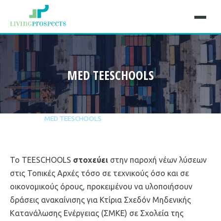
MED TEESCHOOLS
Αρχική
Έργα
MED TEESCHOOLS
Το TEESCHOOLS
στοχεύει
στην παροχή νέων λύσεων
στις Τοπικές Αρχές τόσο σε τεχνικούς όσο και σε
οικονομικούς όρους, προκειμένου να υλοποιήσουν
δράσεις ανακαίνισης για Κτίρια Σχεδόν Μηδενικής
Κατανάλωσης Ενέργειας (ΣΜΚΕ) σε Σχολεία της