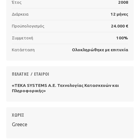
Έτος
2008
Διάρκεια
12 μήνες
Προϋπολογισμός
24.000 €
Συμμετοχή
100%
Κατάσταση
Ολοκληρώθηκε με επιτυχία
ΠΕΛΆΤΗΣ / ΕΤΑΊΡΟΙ
«ΤΕΚΑ SYSTEMS Α.Ε. Τεχνολογίας Κατασκευών και
Πληροφορικής»
ΧΏΡΕΣ
Greece