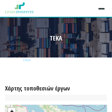
TEKA
Αρχική
Έργα
TEKA
Χάρτης τοποθεσιών έργων
+