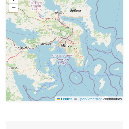
−
Leaflet
|
©
OpenStreetMap
contributors