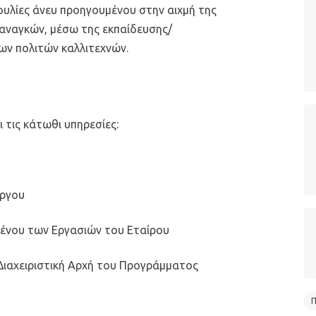
υλίες άνευ προηγουμένου στην αιχμή της
 αναγκών, μέσω της εκπαίδευσης/
νων πολιτών καλλιτεχνών.
ι τις κάτωθι υπηρεσίες:
έργου
μένου των Εργασιών του Εταίρου
ιαχειριστική Αρχή του Προγράμματος
Π