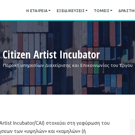
Η ΕΤΑΙΡΕΊΑ
ΕΞΕΙΔΙΚΕΎΣΕΙΣ
ΤΟΜΕΊΣ
ΔΡΑΣΤΗΡ
Citizen Artist Incubator
Παροχή υπηρεσίων Διαχείρισης και Επικοινωνίας του Έργου
Artist Incubator/CAI) στοχεύει στη γεφύρωση του
σεων των «υψηλών» και «χαμηλών» (ή