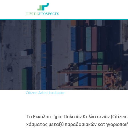
Αρχική
Έργα
Citizen Artist Incubator
Το Εκκολαπτήριο Πολιτών Καλλιτεχνών (Citizen 
χάσματος μεταξύ παραδοσιακών κατηγοριοποιή