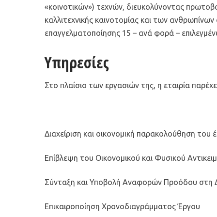
«κοινοτικών») τεχνών, διευκολύνοντας πρωτοβο
καλλιτεχνικής καινοτομίας και των ανθρωπίνων
επαγγελματοποίησης 15 – ανά φορά – επιλεγμέ
Υπηρεσίες
Στο πλαίσιο των εργασιών της, η εταιρία παρέχε
Διαχείριση και οικονομική παρακολούθηση του 
Επίβλεψη του Οικονομικού και Φυσικού Αντικει
Σύνταξη και Υποβολή Αναφορών Προόδου στη Δ
Επικαιροποίηση Χρονοδιαγράμματος Έργου