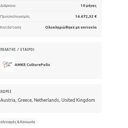
Διάρκεια
10 μήνες
Προϋπολογισμός
16.672,32 €
Κατάσταση
Ολοκληρώθηκε με επιτυχία
ΠΕΛΆΤΗΣ / ΕΤΑΊΡΟΙ
AMKE CulturePolis
ΧΏΡΕΣ
Austria, Greece, Netherlands, United Kingdom
ολιτισμός & Κοινωνία