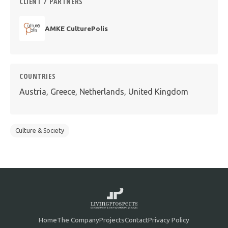
CLIENT / PARTNERS
AMKE CulturePolis
COUNTRIES
Austria, Greece, Netherlands, United Kingdom
Culture & Society
Home
The Company
Projects
Contact
Privacy Policy