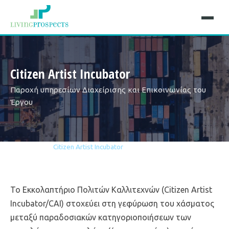
Citizen Artist Incubator
Παροχή υπηρεσίων Διαχείρισης και Επικοινωνίας του
Έργου
Home
Projects
Citizen Artist Incubator
Το Εκκολαπτήριο Πολιτών Καλλιτεχνών (Citizen Artist
Incubator/CAI) στοχεύει στη γεφύρωση του χάσματος
μεταξύ παραδοσιακών κατηγοριοποιήσεων των