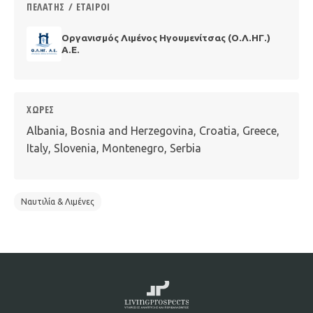
ΠΕΛΆΤΗΣ / ΕΤΑΊΡΟΙ
Οργανισμός Λιμένος Ηγουμενίτσας (Ο.Λ.ΗΓ.)
Α.Ε.
ΧΏΡΕΣ
Albania, Bosnia and Herzegovina, Croatia, Greece,
Italy, Slovenia, Montenegro, Serbia
Ναυτιλία & Λιμένες