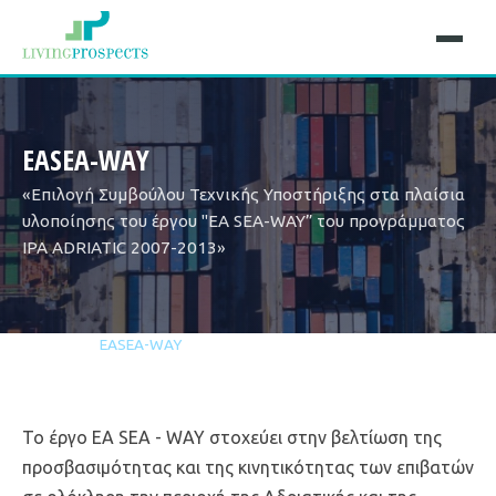
EASEA-WAY
«Επιλογή Συμβούλου Τεχνικής Υποστήριξης στα πλαίσια
υλοποίησης του έργου ''EA SEA-WAY” του προγράμματος
IPA ADRIATIC 2007-2013»
Αρχική
Έργα
EASEA-WAY
Το έργο EA SEA - WAY στοχεύει στην βελτίωση της
προσβασιμότητας και της κινητικότητας των επιβατών