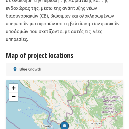
σε ολόκληρη την περιοχή της Αδριατικής και της
ενδοχώρας της, μέσω της ανάπτυξης νέων
διασυνοριακών (CB), βιώσιμων και ολοκληρωμένων
υπηρεσιών μεταφορών και τη βελτίωση των φυσικών
υποδομών που σχετίζονται με αυτές τις νέες
υπηρεσίες.
Map of project locations
Blue Growth
+
−