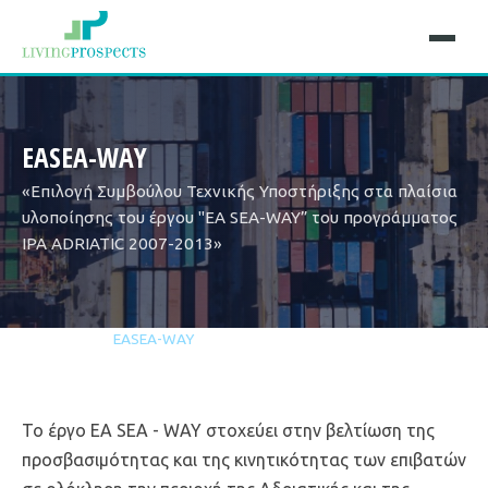
EASEA-WAY
«Επιλογή Συμβούλου Τεχνικής Υποστήριξης στα πλαίσια
υλοποίησης του έργου ''EA SEA-WAY” του προγράμματος
IPA ADRIATIC 2007-2013»
Home
Projects
EASEA-WAY
Το έργο EA SEA - WAY στοχεύει στην βελτίωση της
προσβασιμότητας και της κινητικότητας των επιβατών