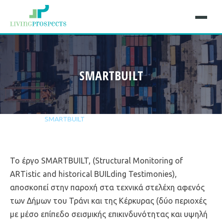
SMARTBUILT
Αρχική
Έργα
SMARTBUILT
Το έργο SMARTBUILT, (Structural Monitoring of
ARTistic and historical BUILding Testimonies),
αποσκοπεί στην παροχή στα τεχνικά στελέχη αφενός
των Δήμων του Τράνι και της Κέρκυρας (δύο περιοχές
με μέσο επίπεδο σεισμικής επικινδυνότητας και υψηλή