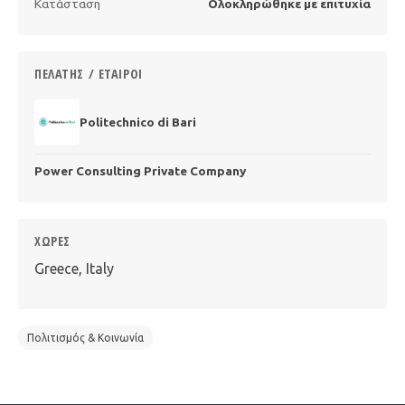
Κατάσταση
Ολοκληρώθηκε με επιτυχία
ΠΕΛΆΤΗΣ / ΕΤΑΊΡΟΙ
Politechnico di Bari
Power Consulting Private Company
ΧΏΡΕΣ
Greece, Italy
Πολιτισμός & Κοινωνία