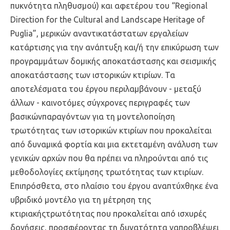
πυκνότητα πληθυσμού) και αφετέρου του “Regional
Direction for the Cultural and Landscape Heritage of
Puglia”, μερικών αναντικατάστατων εργαλείων
κατάρτισης για την ανάπτυξη και/ή την επικύρωση των
προγραμμάτων δομικής αποκατάστασης και σεισμικής
αποκατάστασης των ιστορικών κτιρίων. Τα
αποτελέσματα του έργου περιλαμβάνουν - μεταξύ
άλλων - καινοτόμες σύγχρονες περιγραφές των
βασικώνπαραγόντων για τη μοντελοποίηση
τρωτότητας των ιστορικών κτιρίων που προκαλείται
από δυναμικά φορτία και μια εκτεταμένη ανάλυση των
γενικών αρχών που θα πρέπει να πληρούνται από τις
μεθοδολογίες εκτίμησης τρωτότητας των κτιρίων.
Επιπρόσθετα, στο πλαίσιο του έργου αναπτύχθηκε ένα
υβριδικό μοντέλο για τη μέτρηση της
κτιριακήςτρωτότητας που προκαλείται από ισχυρές
δονήσεις, προσφέροντας τη δυνατότητα ναπροβλέψει