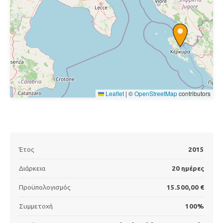
Leaflet
|
©
OpenStreetMap
contributors
Έτος
2015
Διάρκεια
20 ημέρες
Προϋπολογισμός
15.500,00 €
Συμμετοχή
100%