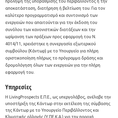
πρόληψη της υποβάθμισης του περιβάλλοντος ή την
αποκατάσταση, διατήρηση ή βελτίωση του. Για τον
καλύτερο προγραμματισμό και συντονισμό των
ενεργειών που απαιτούνται για την έκδοση του
συνόλου των κανονιστικών διατάξεων και την
ωρίμανση των πράξεων προς εφαρμογή του Ν.
4014/11, χρειάστηκε η συνεργασία εξωτερικού
συμβούλου (Κάντωρ) με το Υπουργείο για πλήρη
οριστικοποίηση πλήρως το πρόγραμμα δράσης και
δρομολόγηση όλων των ενεργειών για την πλήρη
εφαρμογή του.
Υπηρεσίες
Η LivingProspects Ε.Π.Ε., ως υπεργολάβος, ανέλαβε την
υποστήριξη της Κάντωρ στην εκτέλεση της σύμβασης
της Κάντωρ με το Υπουργείο Περιβάλλοντος και
Κλιματικής αλλαγής (Υ.ΠΕ.Κ.Α.) για την παροχή