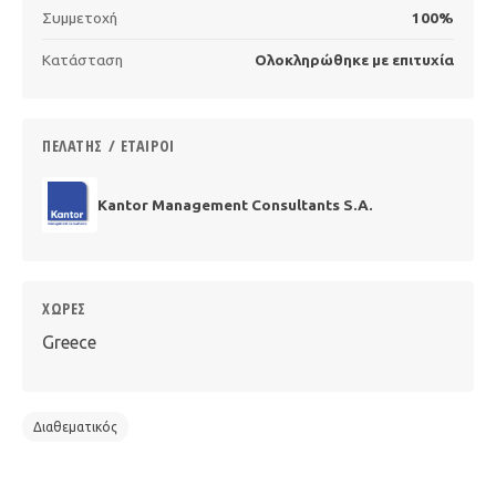
Συμμετοχή
100%
Κατάσταση
Ολοκληρώθηκε με επιτυχία
ΠΕΛΆΤΗΣ / ΕΤΑΊΡΟΙ
Kantor Management Consultants S.A.
ΧΏΡΕΣ
Greece
Διαθεματικός